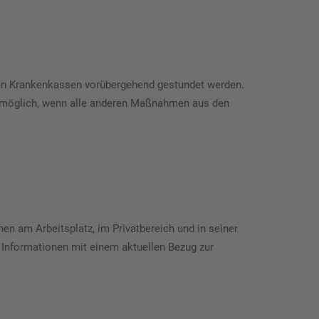
chen Krankenkassen vorübergehend gestundet werden.
nn möglich, wenn alle anderen Maßnahmen aus den
en am Arbeitsplatz, im Privatbereich und in seiner
 Informationen mit einem aktuellen Bezug zur