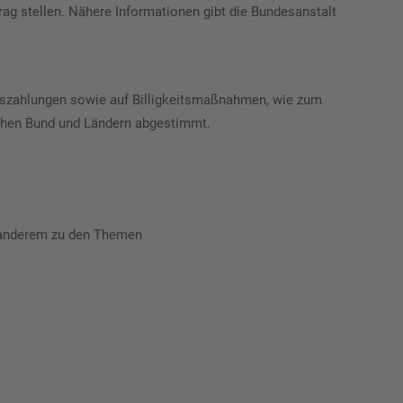
g stellen. Nähere Informationen gibt die Bundesanstalt
uszahlungen sowie auf Billigkeitsmaßnahmen, wie zum
chen Bund und Ländern abgestimmt.
r anderem zu den Themen