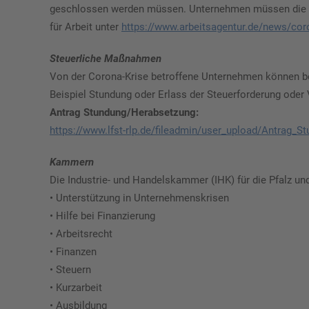
geschlossen werden müssen. Unternehmen müssen die Kur
für Arbeit unter
https://www.arbeitsagentur.de/news/cor
Steuerliche Maßnahmen
Von der Corona-Krise betroffene Unternehmen können be
Beispiel Stundung oder Erlass der Steuerforderung od
Antrag Stundung/Herabsetzung:
https://www.lfst-rlp.de/fileadmin/user_upload/Antrag_
Kammern
Die Industrie- und Handelskammer (IHK) für die Pfalz 
• Unterstützung in Unternehmenskrisen
• Hilfe bei Finanzierung
• Arbeitsrecht
• Finanzen
• Steuern
• Kurzarbeit
• Ausbildung