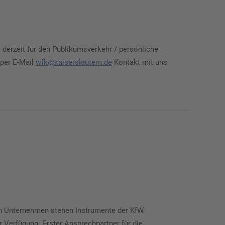
derzeit für den Publikumsverkehr / persönliche
 per E-Mail
wfk@kaiserslautern.de
Kontakt mit uns
von Unternehmen stehen Instrumente der KfW
 Verfügung. Erster Ansprechpartner für die