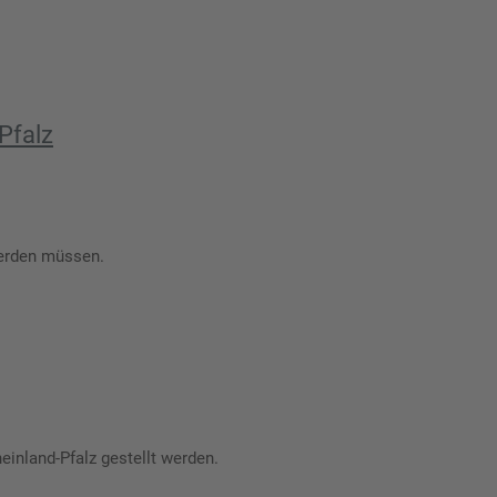
Pfalz
werden müssen.
inland-Pfalz gestellt werden.