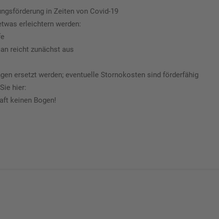
ngsförderung in Zeiten von Covid-19
etwas erleichtern werden:
fe
can reicht zunächst aus
gen ersetzt werden; eventuelle Stornokosten sind förderfähig
Sie hier:
ft keinen Bogen!