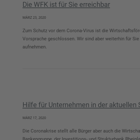
Die WFK ist für Sie erreichbar
MÄRZ 23, 2020
Zum Schutz vor dem Corona-Virus ist die Wirtschaftsför
Vorsprache geschlossen. Wir sind aber weiterhin für Si
aufnehmen.
Hilfe für Unternehmen in der aktuellen 
MÄRZ 17, 2020
Die Coronakrise stellt alle Bürger aber auch die Wirtsc
Bankengruppe, der Investitions- und Strukturbank Rheinl