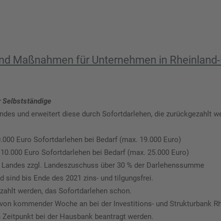
und Maßnahmen für Unternehmen in Rheinland-
r Selbstständige
undes und erweitert diese durch Sofortdarlehen, die zurückgezahlt 
.000 Euro Sofortdarlehen bei Bedarf (max. 19.000 Euro)
 10.000 Euro Sofortdarlehen bei Bedarf (max. 25.000 Euro)
des Landes zzgl. Landeszuschuss über 30 % der Darlehenssumme
d sind bis Ende des 2021 zins- und tilgungsfrei.
ahlt werden, das Sofortdarlehen schon.
on kommender Woche an bei der Investitions- und Strukturbank Rhe
 Zeitpunkt bei der Hausbank beantragt werden.