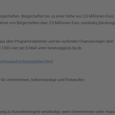
rgschaften. Bürgschaften bis zu einer Höhe von 2,5 Millionen Eur
rnahme von Bürgschaften über 2,5 Millionen Euro zuständig (beratung
naus über Programmdarlehen und bei laufenden Finanzierungen übe
1333 oder per E-Mail unter beratung@isb.rlp.de.
n-kmu-auch-in-krisenzeiten.html
 für Unternehmen, Selbstständige und Freiberufler.
ugang zu Kurzarbeitergeld verständigt, wenn Unternehmen unter mass