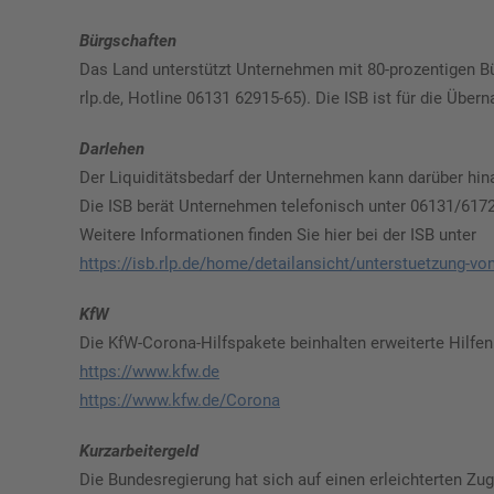
Bürgschaften
Das Land unterstützt Unternehmen mit 80-prozentigen Bü
rlp.de, Hotline 06131 62915-65). Die ISB ist für die Übe
Darlehen
Der Liquiditätsbedarf der Unternehmen kann darüber hi
Die ISB berät Unternehmen telefonisch unter 06131/6172-
Weitere Informationen finden Sie hier bei der ISB unter
https://isb.rlp.de/home/detailansicht/unterstuetzung-vo
KfW
Die KfW-Corona-Hilfspakete beinhalten erweiterte Hilfen
https://www.kfw.de
https://www.kfw.de/Corona
Kurzarbeitergeld
Die Bundesregierung hat sich auf einen erleichterten Z