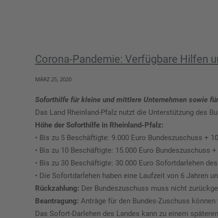
Corona-Pandemie: Verfügbare Hilfen 
MÄRZ 25, 2020
Soforthilfe für kleine und mittlere Unternehmen sowie fü
Das Land Rheinland-Pfalz nutzt die Unterstützung des B
Höhe der Soforthilfe in Rheinland-Pfalz:
• Bis zu 5 Beschäftigte: 9.000 Euro Bundeszuschuss + 10
• Bis zu 10 Beschäftigte: 15.000 Euro Bundeszuschuss +
• Bis zu 30 Beschäftigte: 30.000 Euro Sofortdarlehen 
• Die Sofortdarlehen haben eine Laufzeit von 6 Jahren un
Rückzahlung:
Der Bundeszuschuss muss nicht zurückgez
Beantragung:
Anträge für den Bundes-Zuschuss können v
Das Sofort-Darlehen des Landes kann zu einem späteren