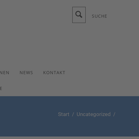
SUCHE
ONEN
NEWS
KONTAKT
E
Start
/
Uncategorized
/