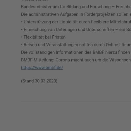
Bundesministerium für Bildung und Forschung – Forschu
Die administrativen Aufgaben in Förderprojekten sollen 
• Unterstützung der Liquidität durch flexiblere Mittelabru
• Einreichung von Unterlagen und Unterschriften – ein S
• Flexibilität bei Fristen
• Reisen und Veranstaltungen sollten durch Online-Lösun
Die vollständigen Informationen des BMBF hierzu finden 
BMBF-Mitteilung: Corona macht auch um die Wissenscha
https://www.bmbf.de/
(Stand 30.03.2020)