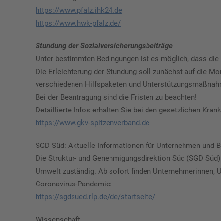
https://www.pfalz.ihk24.de
https://www.hwk-pfalz.de/
Stundung der Sozialversicherungsbeiträge
Unter bestimmten Bedingungen ist es möglich, dass die
Die Erleichterung der Stundung soll zunächst auf die M
verschiedenen Hilfspaketen und Unterstützungsmaßnahm
Bei der Beantragung sind die Fristen zu beachten!
Detaillierte Infos erhalten Sie bei den gesetzlichen K
https://www.gkv-spitzenverband.de
SGD Süd: Aktuelle Informationen für Unternehmen und 
Die Struktur- und Genehmigungsdirektion Süd (SGD Süd) i
Umwelt zuständig. Ab sofort finden Unternehmerinnen, U
Coronavirus-Pandemie:
https://sgdsued.rlp.de/de/startseite/
Wissenschaft