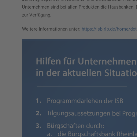
Unternehmen sind bei allen Produkten die Hausbanken. D
zur Verfügung.
Weitere Informationen unter:
https://isb.rlp.de/home/de