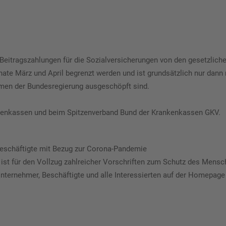
 Beitragszahlungen für die Sozialversicherungen von den gesetzli
onate März und April begrenzt werden und ist grundsätzlich nur da
en der Bundesregierung ausgeschöpft sind.
rankenkassen und beim Spitzenverband Bund der Krankenkassen GKV.
Beschäftigte mit Bezug zur Corona-Pandemie
st für den Vollzug zahlreicher Vorschriften zum Schutz des Mensch
nternehmer, Beschäftigte und alle Interessierten auf der Homepage