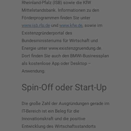
Rheinland-Pfalz (ISB) sowie die KfW
Mittelstandsbank. Informationen zu den
Förderprogrammen finden Sie unter
www.isb.rlp.de
und
www.kfw.de
, sowie im
Existenzgründerportal des
Bundesministeriums für Wirtschaft und
Energie unter www.existenzgruendung.de.
Dort finden Sie auch den BMWi-Businessplan
als kostenlose App oder Desktop –
Anwendung.
Spin-Off oder Start-Up
Die große Zahl der Ausgründungen gerade im
IT-Bereich ist ein Beleg für die
Innovationskraft und die positive
Entwicklung des Wirtschaftsstandorts