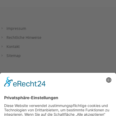
Impressum
Rechtliche Hinweise
Kontakt
Sitemap
Datenschutzerklärung
Privacy Policy
Barrierefreiheitserklärung