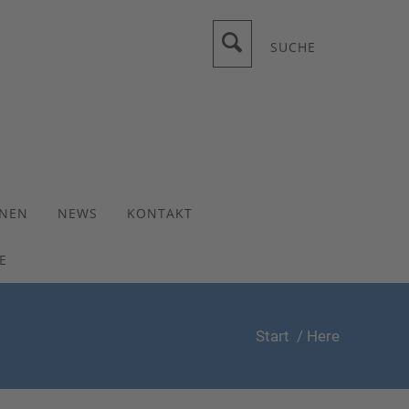
SUCHE
ONEN
NEWS
KONTAKT
E
Start
/ Here