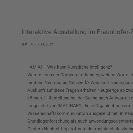
Interaktive Ausstellung im Fraunhofer
SEPTEMBER 23, 2022
I AM AI – Was kann Künstliche Intelligenz?
Warum kann ein Computer erkennen, welche Worte ich
lernt ein Neuronales Netzwerk? Was sind Trainingsda
Auskunft auf diese Fragen erhalten Neugierige ab zwöl
können. Hilfestellung bei der Suche nach Antworten ge
umgesetzt von IMAGINARY; diese Organisation vermitt
Wissenschaftskommunikation ausgezeichnet. In Kaiser
Grundlagenforschung als auch anwendungsorientierte
Gestern Nachmittag eröffnete der rheinland-pfälzisc