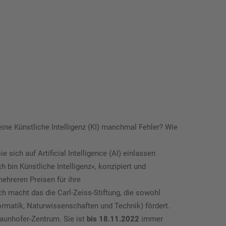
e Künstliche Intelligenz (KI) manchmal Fehler? Wie
sich auf Artificial Intelligence (AI) einlassen
 bin Künstliche Intelligenz«, konzipiert und
ehreren Preisen für ihre
 macht das die Carl-Zeiss-Stiftung, die sowohl
rmatik, Naturwissenschaften und Technik) fördert.
aunhofer-Zentrum. Sie ist
bis 18.11.2022
immer