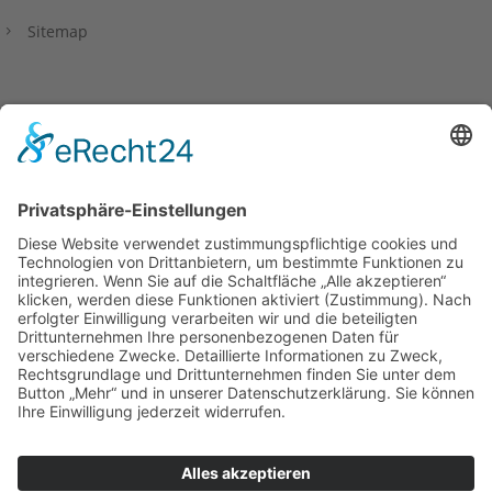
Sitemap
Datenschutzerklärung
Privacy Policy
Barrierefreiheitserklärung
Copyright www.wfkl.de 2026.
Alle Rechte vorbehalten