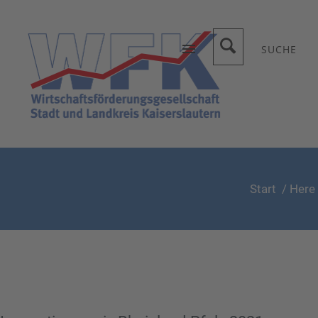
SUCHE
Start
/ Here