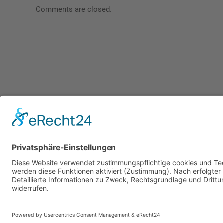
Comments are closed.
Impressum
Date
Rechtliche Hinweise
Priva
Kontakt
Barri
Sitemap