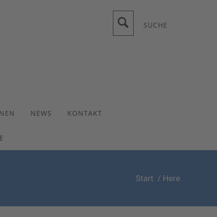
SUCHE
ONEN
NEWS
KONTAKT
E
Start
/ Here