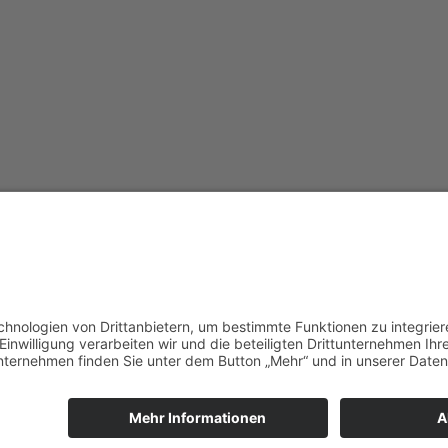
Copyright www.wfkl.de 2026.
nschutzerklärung
Alle Rechte vorbehalten
cy Policy
erefreiheitserklärung