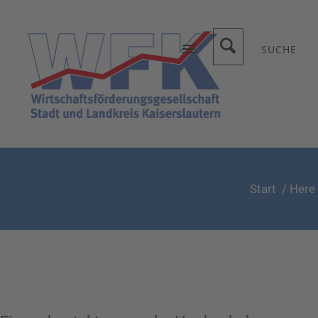
SUCHE
Start
/ Here