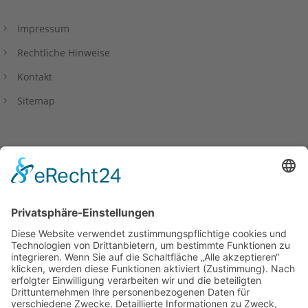
Impressum
Rechtliche Hinweise
Kontakt
Sitemap
Datenschutzerklärung
Privacy Policy
Barrierefreiheitserklärung
Copyright www.wfkl.de 2026.
Alle Rechte vorbehalten