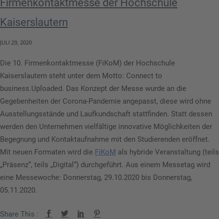
Firmenkontaktmesse der Hochschule
Kaiserslautern
JULI 29, 2020
Die 10. Firmenkontaktmesse (FiKoM) der Hochschule
Kaiserslautern steht unter dem Motto: Connect to
business.Uploaded. Das Konzept der Messe wurde an die
Gegebenheiten der Corona-Pandemie angepasst, diese wird ohne
Ausstellungsstände und Laufkundschaft stattfinden. Statt dessen
werden den Unternehmen vielfältige innovative Möglichkeiten der
Begegnung und Kontaktaufnahme mit den Studierenden eröffnet.
Mit neuen Formaten wird die
FiKoM
als hybride Veranstaltung (teils
„Präsenz“, teils „Digital“) durchgeführt. Aus einem Messetag wird
eine Messewoche: Donnerstag, 29.10.2020 bis Donnerstag,
05.11.2020.
Share This :