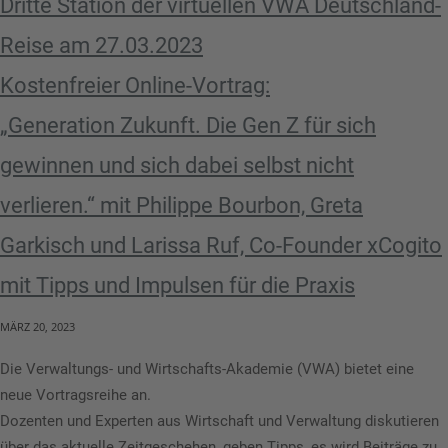
Dritte Station der virtuellen VWA Deutschland-
Reise am 27.03.2023
Kostenfreier Online-Vortrag:
„Generation Zukunft. Die Gen Z für sich
gewinnen und sich dabei selbst nicht
verlieren.“ mit Philippe Bourbon, Greta
Garkisch und Larissa Ruf, Co-Founder xCogito
mit Tipps und Impulsen für die Praxis
MÄRZ 20, 2023
Die Verwaltungs- und Wirtschafts-Akademie (VWA) bietet eine
neue Vortragsreihe an.
Dozenten und Experten aus Wirtschaft und Verwaltung diskutieren
über das aktuelle Zeitgeschehen, geben Tipps, es wird Beiträge zu