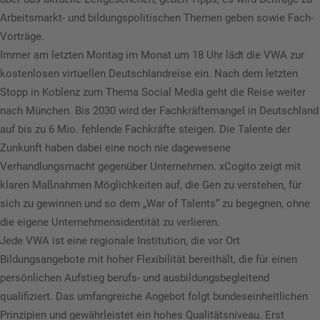
Arbeitsmarkt- und bildungspolitischen Themen geben sowie Fach-
Vorträge.
Immer am letzten Montag im Monat um 18 Uhr lädt die VWA zur
kostenlosen virtuellen Deutschlandreise ein. Nach dem letzten
Stopp in Koblenz zum Thema Social Media geht die Reise weiter
nach München. Bis 2030 wird der Fachkräftemangel in Deutschland
auf bis zu 6 Mio. fehlende Fachkräfte steigen. Die Talente der
Zunkunft haben dabei eine noch nie dagewesene
Verhandlungsmacht gegenüber Unternehmen. xCogito zeigt mit
klaren Maßnahmen Möglichkeiten auf, die Gen zu verstehen, für
sich zu gewinnen und so dem „War of Talents“ zu begegnen, ohne
die eigene Unternehmensidentität zu verlieren.
Jede VWA ist eine regionale Institution, die vor Ort
Bildungsangebote mit hoher Flexibilität bereithält, die für einen
persönlichen Aufstieg berufs- und ausbildungsbegleitend
qualifiziert. Das umfangreiche Angebot folgt bundeseinheitlichen
Prinzipien und gewährleistet ein hohes Qualitätsniveau. Erst