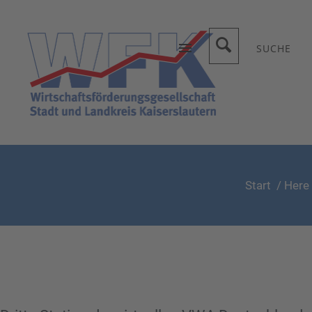
SUCHE
Start
/ Here