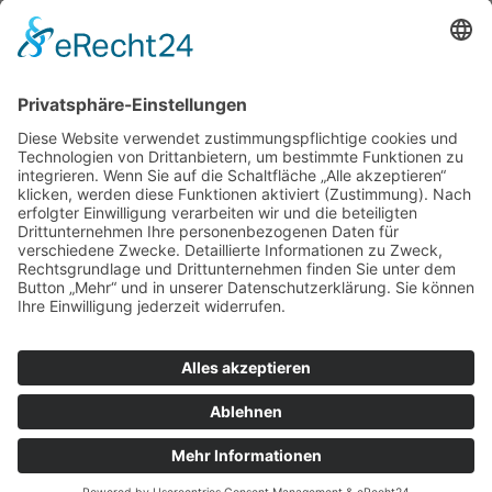
Datenschutzerklärung
Privacy Policy
Barrierefreiheitserklärung
Copyright www.wfkl.de 2026.
Alle Rechte vorbehalten