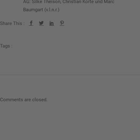
AG: Silke Theison, Christian Korte und Marc
Baumgart (v.l.n.r.)
Share This :
Tags :
Comments are closed.