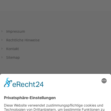
Impressum
Rechtliche Hinweise
Kontakt
Sitemap
Datenschutzerklärung
Privacy Policy
Barrierefreiheitserklärung