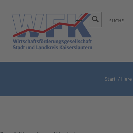
SUCHE
Start
/ Here