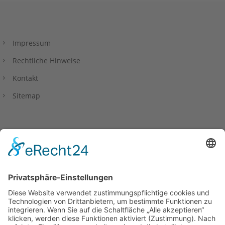
Impressum
Rechtliche Hinweise
Kontakt
Sitemap
Datenschutzerklärung
Privacy Policy
Barrierefreiheitserklärung
Copyright www.wfkl.de 2026.