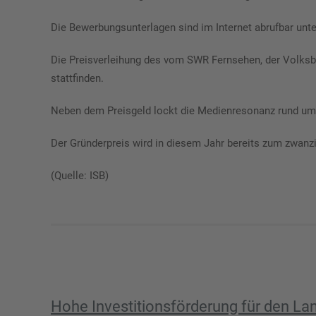
Die Bewerbungsunterlagen sind im Internet abrufbar unte
Die Preisverleihung des vom SWR Fernsehen, der Volks
stattfinden.
Neben dem Preisgeld lockt die Medienresonanz rund um de
Der Gründerpreis wird in diesem Jahr bereits zum zwanz
(Quelle: ISB)
Hohe Investitionsförderung für den La