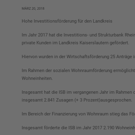
MÄRZ 20, 2018
Hohe Investitionsförderung für den Landkreis
Im Jahr 2017 hat die Investitions- und Strukturbank Rhei
private Kunden im Landkreis Kaiserslautern gefördert.
Hiervon wurden in der Wirtschaftsförderung 25 Anträge 
Im Rahmen der sozialen Wohnraumförderung ermöglichte
Wohneinheiten.
Insgesamt hat die ISB im vergangenen Jahr im Rahmen de
insgesamt 2.841 Zusagen (+ 3 Prozent)ausgesprochen.
Im Bereich der Finanzierung von Wohnraum stieg das Fö
Insgesamt förderte die ISB im Jahr 2017 2.190 Wohnein