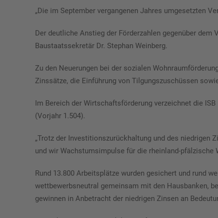
„Die im September vergangenen Jahres umgesetzten Ve
Der deutliche Anstieg der Förderzahlen gegenüber dem Vo
Baustaatssekretär Dr. Stephan Weinberg.
Zu den Neuerungen bei der sozialen Wohnraumförderung d
Zinssätze, die Einführung von Tilgungszuschüssen sowie
Im Bereich der Wirtschaftsförderung verzeichnet die ISB
(Vorjahr 1.504).
„Trotz der Investitionszurückhaltung und des niedrigen 
und wir Wachstumsimpulse für die rheinland-pfälzische
Rund 13.800 Arbeitsplätze wurden gesichert und rund weit
wettbewerbsneutral gemeinsam mit den Hausbanken, beis
gewinnen in Anbetracht der niedrigen Zinsen an Bedeutu