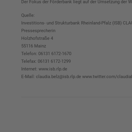
Der Fokus der Förderbank liegt auf der Umsetzung der Wi
Quelle:
Investitions- und Strukturbank Rheinland-Pfalz (ISB) C
Pressesprecherin
Holzhofstraße 4
55116 Mainz
Telefon: 06131 6172-1670
Telefax: 06131 6172-1299
Internet: www.isb.rlp.de
E-Mail: claudia.belz@isb.rlp.de www.twitter.com/claudia