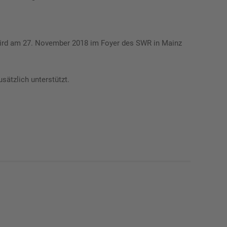
wird am 27. November 2018 im Foyer des SWR in Mainz
̈tzlich unterstützt.