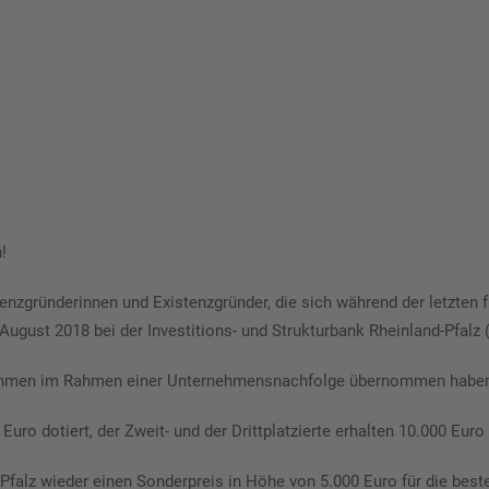
!
enzgründerinnen und Existenzgründer, die sich während der letzten
August 2018 bei der Investitions- und Strukturbank Rheinland-Pfalz (
ernehmen im Rahmen einer Unternehmensnachfolge übernommen habe
 Euro dotiert, der Zweit- und der Drittplatzierte erhalten 10.000 Eu
falz wieder einen Sonderpreis in Höhe von 5.000 Euro für die best