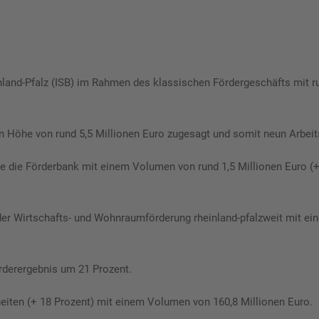
nland-Pfalz (ISB) im Rahmen des klassischen Fördergeschäfts mit r
in Höhe von rund 5,5 Millionen Euro zugesagt und somit neun Arbeit
 die Förderbank mit einem Volumen von rund 1,5 Millionen Euro (+
r Wirtschafts- und Wohnraumförderung rheinland-pfalzweit mit ei
rderergebnis um 21 Prozent.
heiten (+ 18 Prozent) mit einem Volumen von 160,8 Millionen Euro.