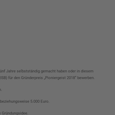
 fünf Jahre selbstständig gemacht haben oder in diesem
ISB) für den Gründerpreis „Pioniergeist 2018“ bewerben.
n.
ro beziehungsweise 5.000 Euro.
e Gründungsidee.