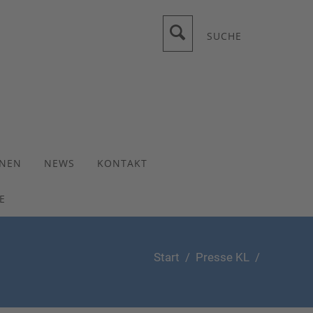
SUCHE
ONEN
NEWS
KONTAKT
E
Start
/
Presse KL
/