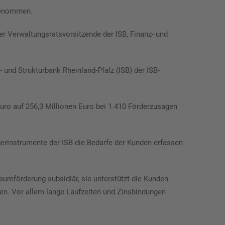
genommen.
 der Verwaltungsratsvorsitzende der ISB, Finanz- und
 und Strukturbank Rheinland-Pfalz (ISB) der ISB-
uro auf 256,3 Millionen Euro bei 1.410 Förderzusagen
̈rderinstrumente der ISB die Bedarfe der Kunden erfassen
mförderung subsidiär, sie unterstützt die Kunden
n. Vor allem lange Laufzeiten und Zinsbindungen